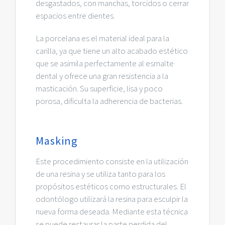
desgastados, con manchas, torcidos o cerrar
espacios entre dientes.
La porcelana es el material ideal para la
carilla, ya que tiene un alto acabado estético
que se asimila perfectamente al esmalte
dental y ofrece una gran resistencia a la
masticación. Su superficie, lisa y poco
porosa, dificulta la adherencia de bacterias.
Masking
Este procedimiento consiste en la utilización
de una resina y se utiliza tanto para los
propósitos estéticos como estructurales. El
odontólogo utilizará la resina para esculpir la
nueva forma deseada. Mediante esta técnica
se puede restaurar la parte perdida del