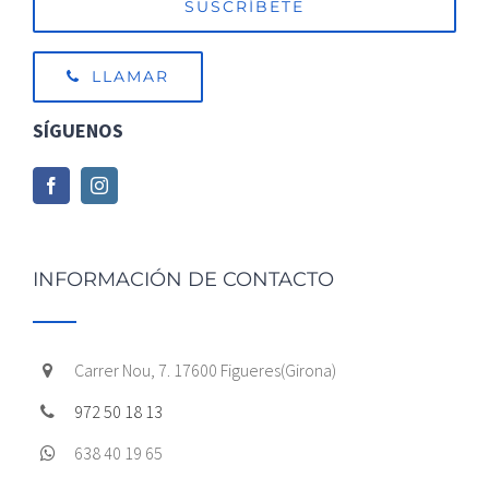
LLAMAR
SÍGUENOS
INFORMACIÓN DE CONTACTO
Carrer Nou, 7. 17600 Figueres(Girona)
972 50 18 13
638 40 19 65