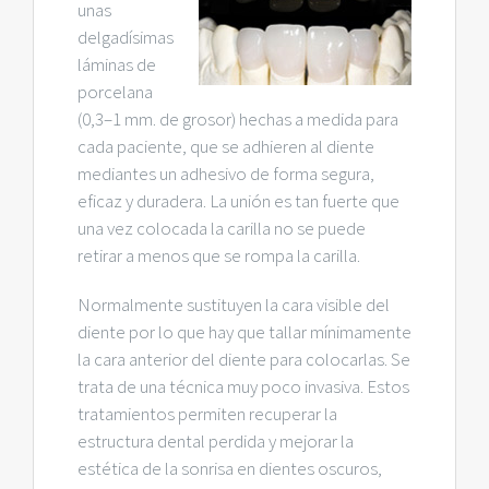
unas
delgadísimas
láminas de
porcelana
(0,3–1 mm. de grosor) hechas a medida para
cada paciente, que se adhieren al diente
mediantes un adhesivo de forma segura,
eficaz y duradera. La unión es tan fuerte que
una vez colocada la carilla no se puede
retirar a menos que se rompa la carilla.
Normalmente sustituyen la cara visible del
diente por lo que hay que tallar mínimamente
la cara anterior del diente para colocarlas. Se
trata de una técnica muy poco invasiva. Estos
tratamientos permiten recuperar la
estructura dental perdida y mejorar la
estética de la sonrisa en dientes oscuros,