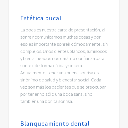
Estética bucal
La boca es nuestra carta de presentación, al
sonreir comunicamos muchas cosas y por
eso es importante sonreir cómodamente, sin
complejos. Unos dientes blancos, luminosos
y bien alineados nos darán la confianza para
sonreir de forma cálida y sincera.
Actualmente, tener una buena sonrisa es
sinónimo de salud y bienestar social. Cada
vez son más los pacientes que se preocupan
por tener no sólo una boca sana, sino
también una bonita sonrisa.
Blanqueamiento dental