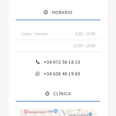
HORARIO
Lunes – Viernes
8:30 – 13:00
15:30 – 19:30
+34 972 50 18 13
+34 638 40 19 65
CLÍNICA