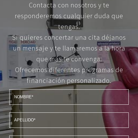
Contacta con nosotros y te
responderemos cualquier duda que
tengas.
Si quieres concertar una cita déjanos
un mensaje y te llamaremos a la hora
que más te convenga.
Ofrecemos diferentes programas de
financiación personalizado.