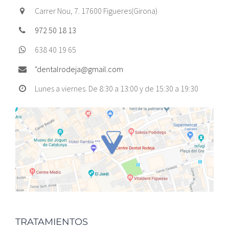
Carrer Nou, 7. 17600 Figueres(Girona)
972 50 18 13
638 40 19 65
"
dentalrodeja@gmail.com
Lunes a viernes. De 8:30 a 13:00 y de 15:30 a 19:30
TRATAMIENTOS