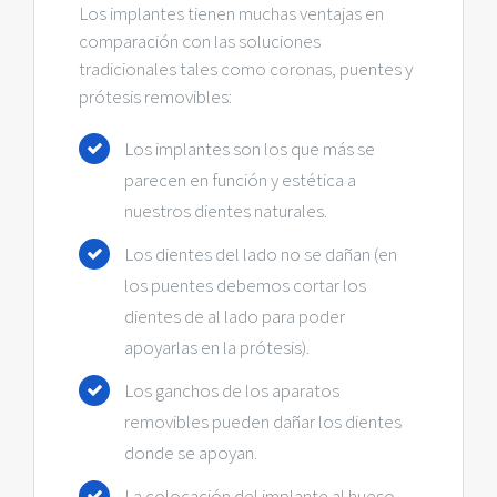
Los implantes tienen muchas ventajas en
comparación con las soluciones
tradicionales tales como coronas, puentes y
prótesis removibles:
Los implantes son los que más se
parecen en función y estética a
nuestros dientes naturales.
Los dientes del lado no se dañan (en
los puentes debemos cortar los
dientes de al lado para poder
apoyarlas en la prótesis).
Los ganchos de los aparatos
removibles pueden dañar los dientes
donde se apoyan.
La colocación del implante al hueso