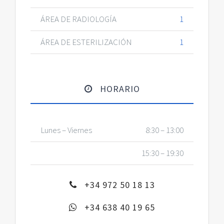
ÁREA DE RADIOLOGÍA
1
ÁREA DE ESTERILIZACIÓN
1
HORARIO
Lunes – Viernes
8:30 – 13:00
15:30 – 19:30
+34 972 50 18 13
+34 638 40 19 65