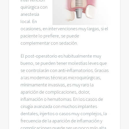
quirúrgica con
anestesia
local. En
ocasiones, en intervenciones muy largas, si el
paciente lo prefiere, se puede
complementar con sedación.
El post-operatorio es habitualmente muy
bueno, se pueden tener molestias leves que
se controlarán con anti-inflamatorios. Gracias
a las modernas técnicas microquirúrgicas,
mínimamente invasivas, es muy raro la
aparición de complicaciones, dolor,
inflamación o hematomas. En los casos de
cirugía avanzada con muchos implantes
dentales, injertos o casos muy complejos, la
frecuencia de la aparición de inflamación y
complicaciones puede ser un poco más alta,