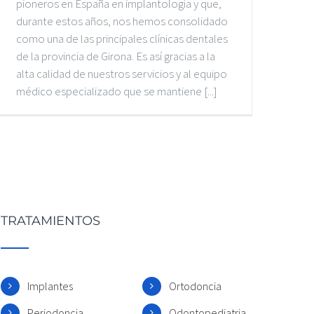
pioneros en España en implantología y que,
durante estos años, nos hemos consolidado
como una de las principales clínicas dentales
de la provincia de Girona. Es así gracias a la
alta calidad de nuestros servicios y al equipo
médico especializado que se mantiene [...]
TRATAMIENTOS
Implantes
Ortodoncia
Periodoncia
Odontopediatria