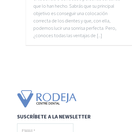
que lo han hecho. Sabrás que su principal
objetivo es conseguir una colocación
correcta de los dientes y que, con ella,
podemos lucir una sonrisa perfecta. Pero,
¿conoces todas las ventajas de [...]
SUSCRÍBETE A LA NEWSLETTER