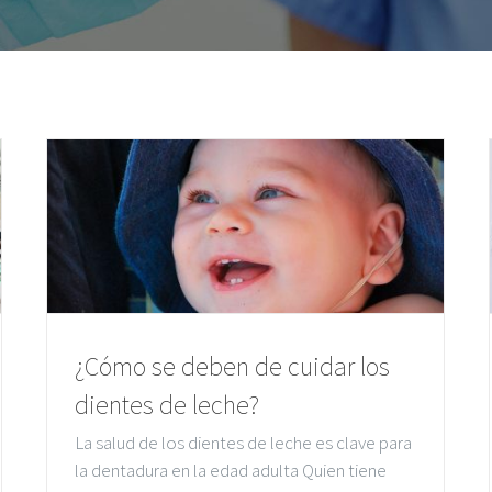
¿Cómo se deben de cuidar los
dientes de leche?
La salud de los dientes de leche es clave para
la dentadura en la edad adulta Quien tiene