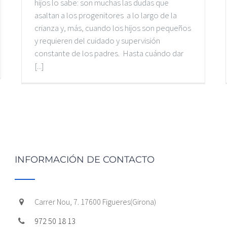
hijos lo sabe: son muchas las dudas que
asaltan a los progenitores a lo largo de la
crianza y, más, cuando los hijos son pequeños
y requieren del cuidado y supervisión
constante de los padres. Hasta cuándo dar
[...]
INFORMACIÓN DE CONTACTO
Carrer Nou, 7. 17600 Figueres(Girona)
972 50 18 13