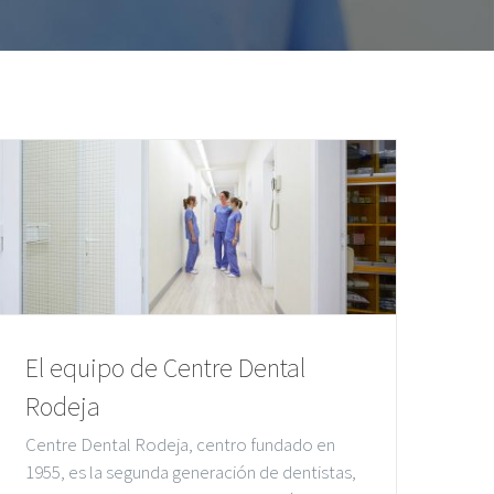
El equipo de Centre Dental
Rodeja
Centre Dental Rodeja, centro fundado en
1955, es la segunda generación de dentistas,