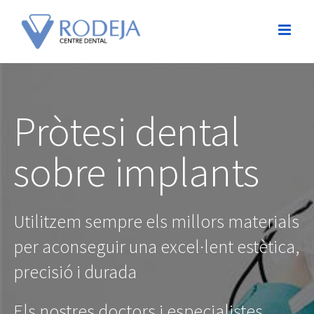
Pròtesi dental
sobre implants
Utilitzem sempre els millors materials
per aconseguir una excel·lent estètica,
precisió i durada
Els nostres doctors i especialistes