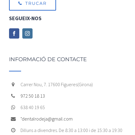
TRUCAR
SEGUEIX-NOS
INFORMACIÓ DE CONTACTE
Carrer Nou, 7. 17600 Figueres(Girona)
972 50 18 13
638 40 19 65
"
dentalrodeja@gmail.com
Dilluns a divendres. De 8:30 a 13:00 i de 15:30 a 19:30