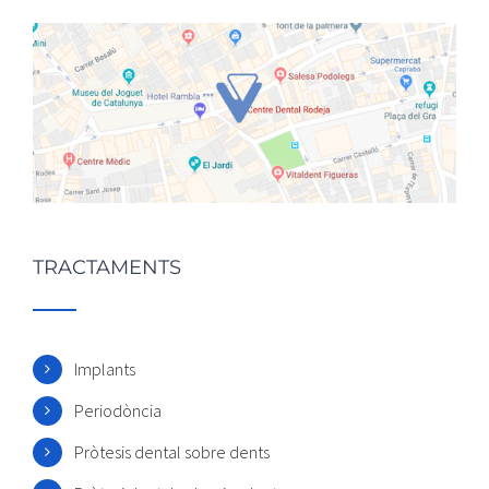
TRACTAMENTS
Implants
Periodòncia
Pròtesis dental sobre dents