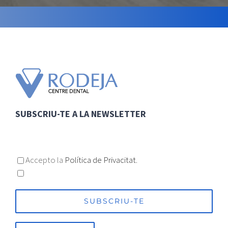
SUBSCRIU-TE A LA NEWSLETTER
Accepto la
Política de Privacitat.
Accepto l'enviament d'informació / publicitat