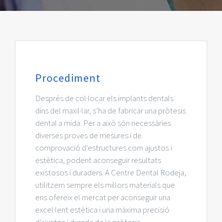
Procediment
Després de col·locar els implants dentals
dins del maxil·lar, s’ha de fabricar una pròtesis
dental a mida. Per a això són necessàries
diverses proves de mesures i de
comprovació d’estructures com ajustos i
estètica, podent aconseguir resultats
existosos i duraders. A Centre Dental Rodeja,
utilitzem sempre els millors materials que
ens ofereix el mercat per aconseguir una
excel·lent estètica i una màxima precisió
d’ajustos i durada de la pròtesis.