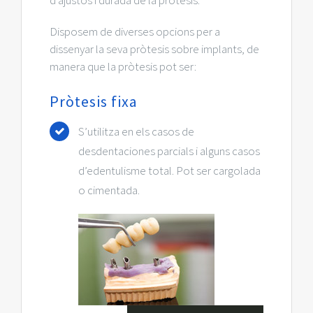
Disposem de diverses opcions per a
dissenyar la seva pròtesis sobre implants, de
manera que la pròtesis pot ser:
Pròtesis fixa
S’utilitza en els casos de
desdentaciones parcials i alguns casos
d’edentulisme total. Pot ser cargolada
o cimentada.