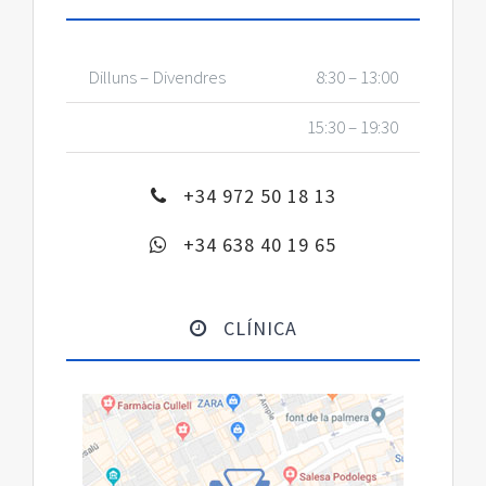
Dilluns – Divendres
8:30 – 13:00
15:30 – 19:30
+34 972 50 18 13
+34 638 40 19 65
CLÍNICA