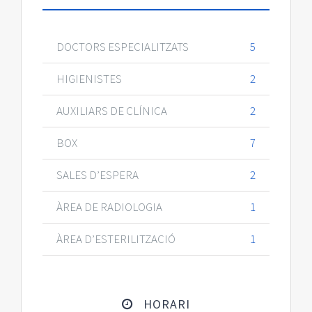
DOCTORS ESPECIALITZATS
5
HIGIENISTES
2
AUXILIARS DE CLÍNICA
2
BOX
7
SALES D’ESPERA
2
ÀREA DE RADIOLOGIA
1
ÀREA D’ESTERILITZACIÓ
1
HORARI