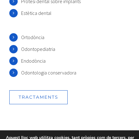
Pròtesi dental sobre implants
Estètica dental
Ortodòncia
Odontopediatria
Endodòncia
Odontologia conservadora
TRACTAMENTS
Aquest lloc web utilitza cookies, tant pròpies com de tercers, per