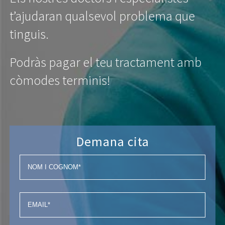
t’ajudaran qualsevol problema que
tinguis.
Podràs pagar el teu tractament amb
còmodes terminis!
Demana cita