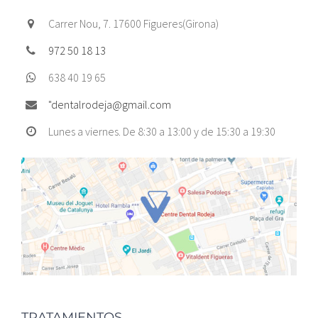
Carrer Nou, 7. 17600 Figueres(Girona)
972 50 18 13
638 40 19 65
"
dentalrodeja@gmail.com
Lunes a viernes. De 8:30 a 13:00 y de 15:30 a 19:30
TRATAMIENTOS